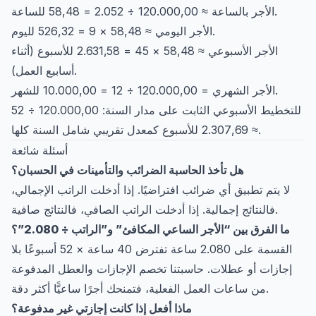
الأجر بالساعة ≈ 120.000,00 ÷ 2.052 = 58,48 للساعة.
الأجر اليومي ≈ 58,48 × 9 = 526,32 لليوم.
الأجر الأسبوعي ≈ 58,48 × 45 = 2.631,58 للأسبوع (أثناء
أسابيع العمل).
الأجر الشهري = 120.000,00 ÷ 12 = 10.000,00 للشهر.
للتخطيط الأسبوعي الثابت على مدار السنة: 120.000,00 ÷ 52
≈ 2.307,69 للأسبوع كمعدل تقريبي شامل السنة كلها.
أسئلة شائعة
هل تأخذ الحاسبة الضرائب والتأمينات في الحسبان؟
لا يتم تطبيق أي ضرائب افتراضيًا. إذا أدخلت الراتب الإجمالي،
فالنتائج إجمالية. إذا أدخلت الراتب الصافي، فالنتائج صافية.
ما الفرق بين “الأجر الساعي المكافئ” و”الراتب ÷ 2.080”؟
القسمة على 2.080 ساعة تفترض 40 ساعة × 52 أسبوعًا بلا
إجازات أو عطلات. حاسبتنا تخصم الإجازات والعطل المدفوعة
من ساعات العمل الفعلية، فتمنحك أجرًا ساعيًّا أكثر دقة.
ماذا أفعل إذا كانت إجازتي غير مدفوعة؟