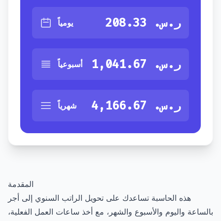
ر.س.‏ 208.33
يومياً
ر.س.‏ 1,041.67
أسبوعياً
ر.س.‏ 4,166.67
شهرياً
المقدمة
هذه الحاسبة تساعدك على تحويل الراتب السنوي إلى أجر
بالساعة واليوم والأسبوع والشهر، مع أخذ ساعات العمل الفعلية،