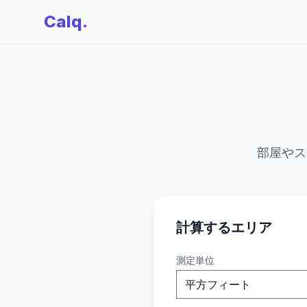
Calq.
部屋やス
計算するエリア
測定単位