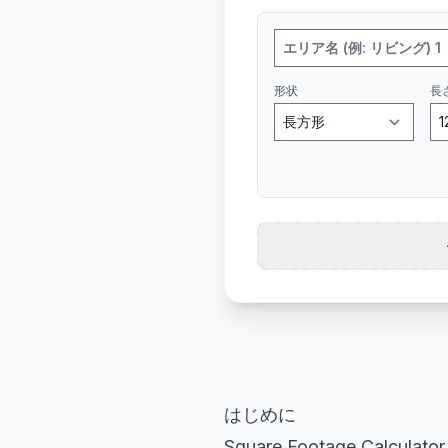
形状
長さ
はじめに
Square Footage 