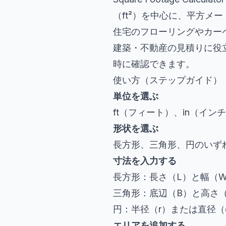
（ft²）を中心に、平方メ
住宅のフローリングやカー
建築・不動産の見積りに役立
時に確認できます。
使い方（ステップガイド）
単位を選ぶ
ft（フィート）、in（イン
形状を選ぶ
長方形、三角形、円のいず
寸法を入力する
長方形：長さ（L）と幅（
三角形：底辺（B）と高さ
円：半径（r）または直径（d）
エリアを追加する