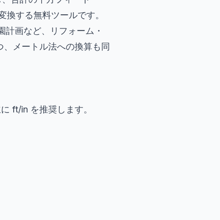
も変換する無料ツールです。
園計画など、リフォーム・
つつ、メートル法への換算も同
ft/in を推奨します。