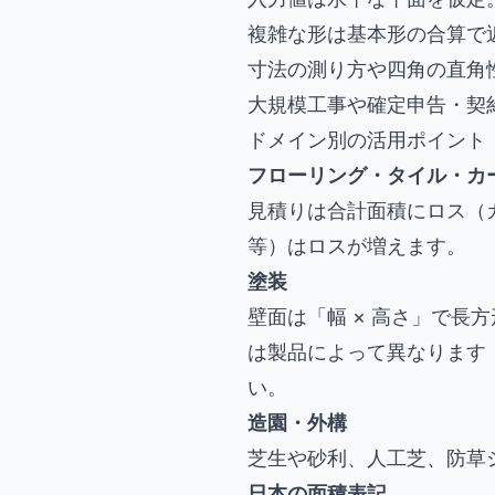
複雑な形は基本形の合算で
寸法の測り方や四角の直角
大規模工事や確定申告・契
ドメイン別の活用ポイント
フローリング・タイル・カ
見積りは合計面積にロス（
等）はロスが増えます。
塗装
壁面は「幅 × 高さ」で
は製品によって異なります（例
い。
造園・外構
芝生や砂利、人工芝、防草シ
日本の面積表記