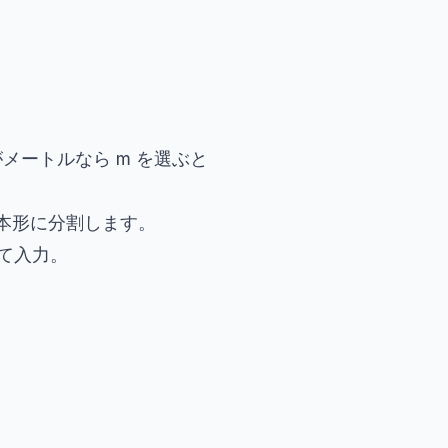
メートルなら m を選ぶと
本形に分割します。
として入力。