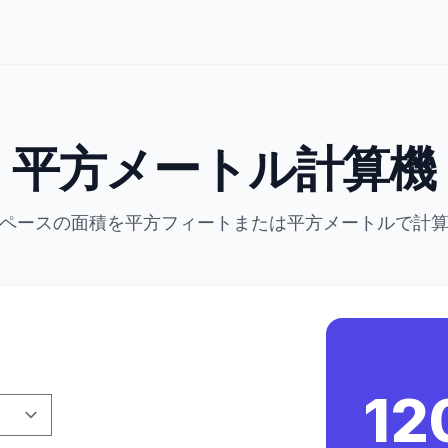
平方メートル計算機
ペースの面積を平方フィートまたは平方メートルで計
12