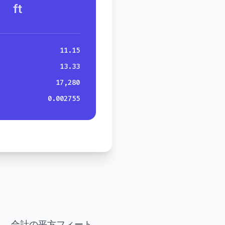
ft
11.15
13.33
17,280
0.002755
を計算し、合計の平方フィート