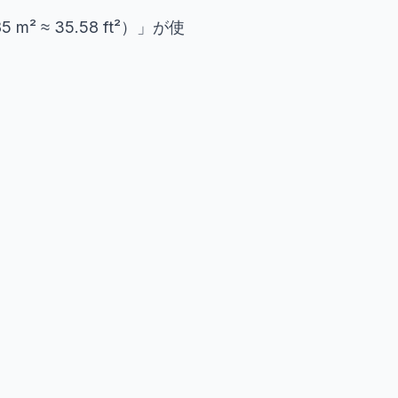
² ≈ 35.58 ft²）」が使