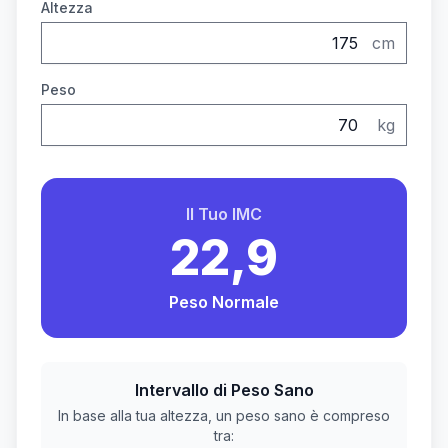
Altezza
cm
Peso
kg
Il Tuo IMC
22,9
Peso Normale
Intervallo di Peso Sano
In base alla tua altezza, un peso sano è compreso
tra: