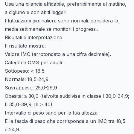
Usa una bilancia affidabile, preferibilmente al mattino,
a digiuno e con abiti leggeri.
Fluttuazioni giornaliere sono normali: considera la
media settimanale se monitori i progressi.
Risultati e interpretazione
Il risultato mostra:
Valore IMC (arrotondato a una cifra decimale).
Categoria OMS per adulti:
Sottopeso: < 18,5
Normale: 18,5-24,9
Sovrappeso: 25,0-29,9
Obesità: ≥ 30,0 (talvolta suddivisa in classe I 30,0-34,9;
II 35,0-39,9; III ≥ 40)
Intervallo di peso sano per la tua altezza
È la fascia di peso che corrisponde a un IMC tra 18,5
e 24,9.