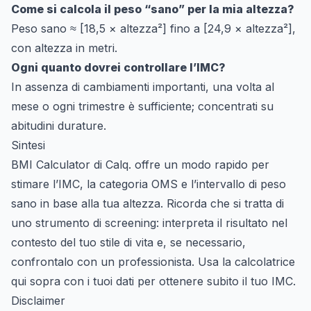
Come si calcola il peso “sano” per la mia altezza?
Peso sano ≈ [18,5 × altezza²] fino a [24,9 × altezza²],
con altezza in metri.
Ogni quanto dovrei controllare l’IMC?
In assenza di cambiamenti importanti, una volta al
mese o ogni trimestre è sufficiente; concentrati su
abitudini durature.
Sintesi
BMI Calculator di Calq. offre un modo rapido per
stimare l’IMC, la categoria OMS e l’intervallo di peso
sano in base alla tua altezza. Ricorda che si tratta di
uno strumento di screening: interpreta il risultato nel
contesto del tuo stile di vita e, se necessario,
confrontalo con un professionista. Usa la calcolatrice
qui sopra con i tuoi dati per ottenere subito il tuo IMC.
Disclaimer