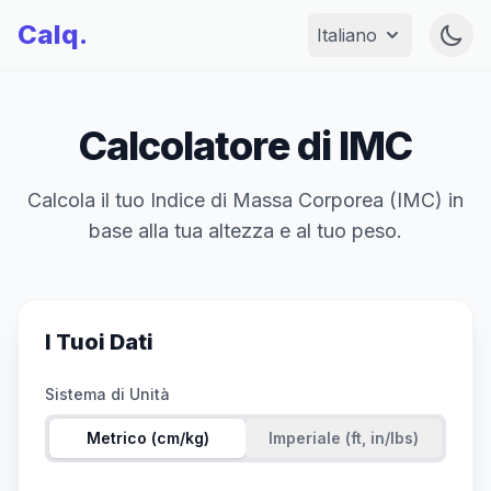
Calq.
Togg
Italiano
Open language
Calcolatore di IMC
Calcola il tuo Indice di Massa Corporea (IMC) in
base alla tua altezza e al tuo peso.
I Tuoi Dati
Sistema di Unità
Metrico (cm/kg)
Imperiale (ft, in/lbs)