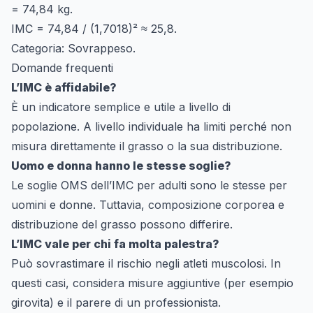
= 74,84 kg.
IMC = 74,84 / (1,7018)² ≈ 25,8.
Categoria: Sovrappeso.
Domande frequenti
L’IMC è affidabile?
È un indicatore semplice e utile a livello di
popolazione. A livello individuale ha limiti perché non
misura direttamente il grasso o la sua distribuzione.
Uomo e donna hanno le stesse soglie?
Le soglie OMS dell’IMC per adulti sono le stesse per
uomini e donne. Tuttavia, composizione corporea e
distribuzione del grasso possono differire.
L’IMC vale per chi fa molta palestra?
Può sovrastimare il rischio negli atleti muscolosi. In
questi casi, considera misure aggiuntive (per esempio
girovita) e il parere di un professionista.