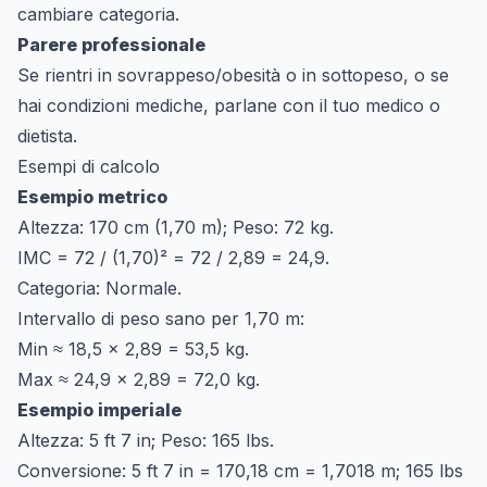
cambiare categoria.
Parere professionale
Se rientri in sovrappeso/obesità o in sottopeso, o se
hai condizioni mediche, parlane con il tuo medico o
dietista.
Esempi di calcolo
Esempio metrico
Altezza: 170 cm (1,70 m); Peso: 72 kg.
IMC = 72 / (1,70)² = 72 / 2,89 = 24,9.
Categoria: Normale.
Intervallo di peso sano per 1,70 m:
Min ≈ 18,5 × 2,89 = 53,5 kg.
Max ≈ 24,9 × 2,89 = 72,0 kg.
Esempio imperiale
Altezza: 5 ft 7 in; Peso: 165 lbs.
Conversione: 5 ft 7 in = 170,18 cm = 1,7018 m; 165 lbs