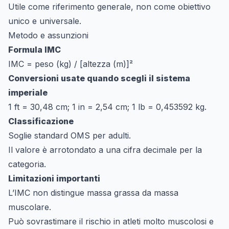
Utile come riferimento generale, non come obiettivo
unico e universale.
Metodo e assunzioni
Formula IMC
IMC = peso (kg) / [altezza (m)]²
Conversioni usate quando scegli il sistema
imperiale
1 ft = 30,48 cm; 1 in = 2,54 cm; 1 lb = 0,453592 kg.
Classificazione
Soglie standard OMS per adulti.
Il valore è arrotondato a una cifra decimale per la
categoria.
Limitazioni importanti
L’IMC non distingue massa grassa da massa
muscolare.
Può sovrastimare il rischio in atleti molto muscolosi e